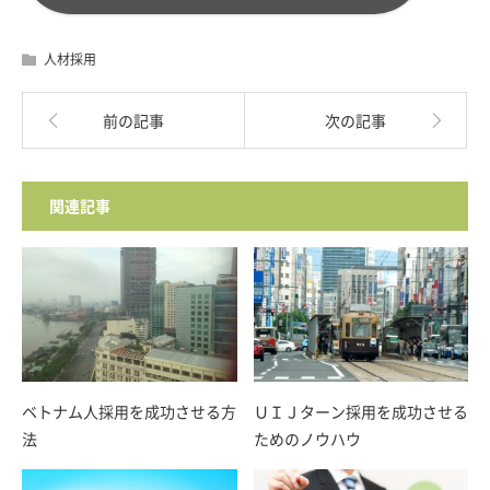
人材採用
前の記事
次の記事
関連記事
ベトナム人採用を成功させる方
ＵＩＪターン採用を成功させる
法
ためのノウハウ