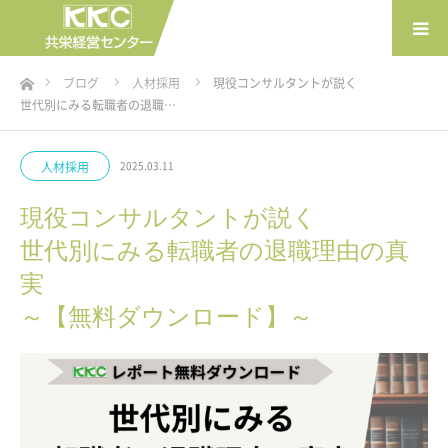
ホーム
ブログ
人材採用
現役コンサルタントが説く
世代別にみる転職者の退職…
人材採用
2025.03.11
現役コンサルタントが説く
世代別にみる転職者の退職理由の真
実
～【無料ダウンロード】～