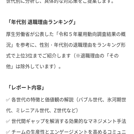
世代別に分析し、具体的な対応策をご提案します。
「年代別 退職理由ランキング」
厚生労働省が公表した「令和５年雇用動向調査結果の概
況」を参考に、性別・年代別の退職理由をランキング形
式で上位3位までご紹介します（※退職理由の「その
他」は除外しています）。
「レポート内容」
✅ 各世代の特徴と価値観の解説（バブル世代、氷河期世
代、ミレニアル世代、Z世代など）
✅ 世代間ギャップを解消する効果的なマネジメント手法
✅ チームの生産性とエンゲージメントを高めるコミュニ