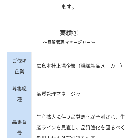
ます。
実績①
～品質管理マネージャー～
ご依頼
広島本社上場企業（機械製品メーカー）
企業
募集職
品質管理マネージャー
種
生産拡大に伴う品質悪化が予測され、生
募集背
産ラインを見直し、品質強化を図るべく
景
新規人材の外部調達を計画