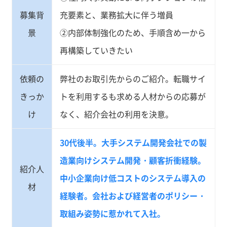
募集背
充要素と、業務拡大に伴う増員
景
②内部体制強化のため、手順含め一から
再構築していきたい
依頼の
弊社のお取引先からのご紹介。転職サイ
きっか
トを利用するも求める人材からの応募が
け
なく、紹介会社の利用を決意。
30代後半。大手システム開発会社での製
造業向けシステム開発・顧客折衝経験。
紹介人
中小企業向け低コストのシステム導入の
材
経験者。会社および経営者のポリシー・
取組み姿勢に惹かれて入社。