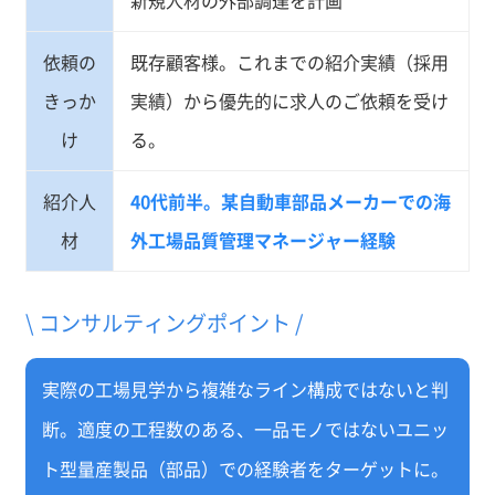
依頼の
既存顧客様。これまでの紹介実績（採用
きっか
実績）から優先的に求人のご依頼を受け
け
る。
紹介人
40代前半。某自動車部品メーカーでの海
材
外工場品質管理マネージャー経験
\ コンサルティングポイント /
実際の工場見学から複雑なライン構成ではないと判
断。適度の工程数のある、一品モノではないユニッ
ト型量産製品（部品）での経験者をターゲットに。