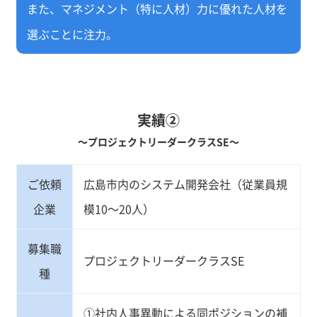
また、マネジメント（特に人材）力に優れた人材を
選ぶことに注力。
実績②
～プロジェクトリーダークラスSE～
ご依頼
広島市内のシステム開発会社（従業員規
企業
模10～20人）
募集職
プロジェクトリーダークラスSE
種
①社内人事異動による同ポジションの補