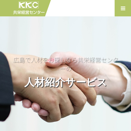
広島で人材をお探しなら共栄経営センタ
ーの
人材紹介サービス