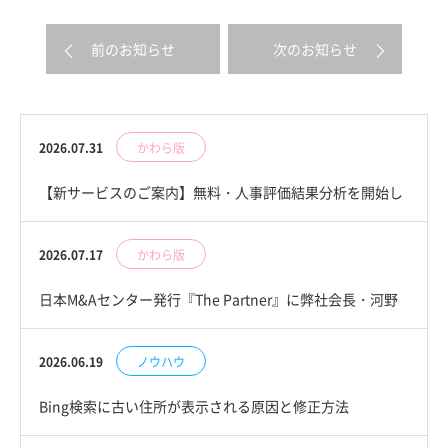
前のお知らせ
次のお知らせ
2026.07.31
かわら版
【新サービスのご案内】無料・人事評価結果分析を開始し
ました
2026.07.17
かわら版
日本M&Aセンター発行『The Partner』に弊社会長・河野
隆が掲載されました
2026.06.19
ノウハウ
Bing検索に古い住所が表示される原因と修正方法