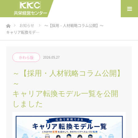
ホーム
お知らせ
～【採用・人材戦略コラム公開】～
キャリア転換モデ…
かわら版
2026.05.27
～【採用・人材戦略コラム公開】
～
キャリア転換モデル一覧を公開
しました