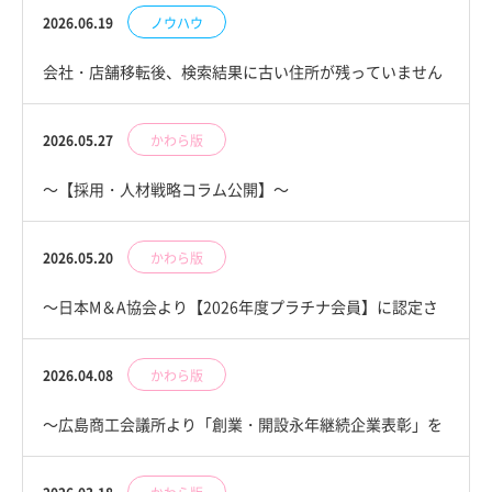
～Bing Placesの確認手順～
2026.06.19
ノウハウ
会社・店舗移転後、検索結果に古い住所が残っていません
か？
2026.05.27
かわら版
～【採用・人材戦略コラム公開】～
キャリア転換モデル一覧を公開しました
2026.05.20
かわら版
～日本M＆A協会より【2026年度プラチナ会員】に認定さ
れました～
2026.04.08
かわら版
～広島商工会議所より「創業・開設永年継続企業表彰」を
受章しました～