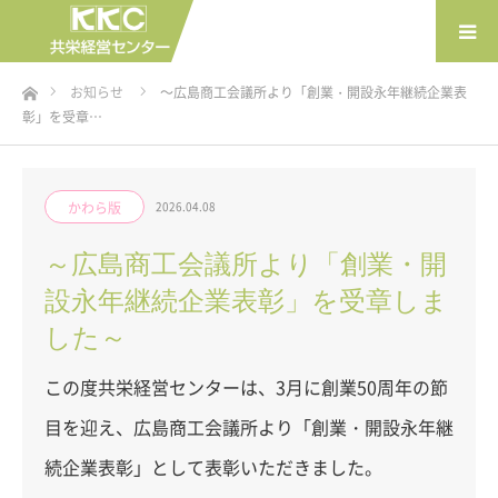
ホーム
お知らせ
～広島商工会議所より「創業・開設永年継続企業表
彰」を受章…
かわら版
2026.04.08
～広島商工会議所より「創業・開
設永年継続企業表彰」を受章しま
した～
この度共栄経営センターは、3月に創業50周年の節
目を迎え、広島商工会議所より「創業・開設永年継
続企業表彰」として表彰いただきました。