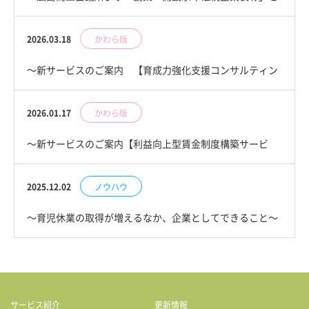
受章しました～
2026.03.18
かわら版
～新サービスのご案内 【育成力強化支援コンサルティン
グ】～
2026.01.17
かわら版
～新サービスのご案内【利益向上型賃金制度構築サービ
ス】～
2025.12.02
ノウハウ
～育児休業の取得が増えるなか、企業としてできること～
サービス紹介
更新情報