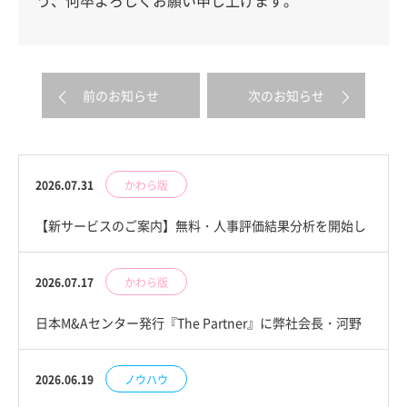
う、何卒よろしくお願い申し上げます。
前のお知らせ
次のお知らせ
2026.07.31
かわら版
【新サービスのご案内】無料・人事評価結果分析を開始し
ました
2026.07.17
かわら版
日本M&Aセンター発行『The Partner』に弊社会長・河野
隆が掲載されました
2026.06.19
ノウハウ