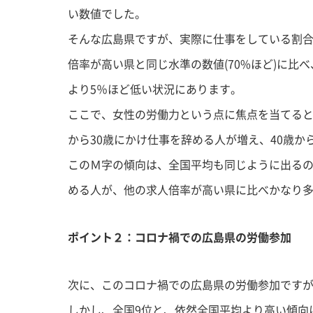
い数値でした。
そんな広島県ですが、実際に仕事をしている割合
倍率が高い県と同じ水準の数値(70%ほど)に
より5％ほど低い状況にあります。
ここで、女性の労働力という点に焦点を当てると、
から30歳にかけ仕事を辞める人が増え、40歳
このＭ字の傾向は、全国平均も同じように出る
める人が、他の求人倍率が高い県に比べかなり
ポイント２：コロナ禍での広島県の労働参加
次に、このコロナ禍での広島県の労働参加です
しかし、全国9位と、依然全国平均より高い傾向