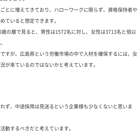
月ごとに増えてきており、ハローワークに限らず、資格保持者
始めていると想定できます。
歳の層で見ると、男性は1572名に対し、女性は3713名と倍以
す。
のですが、広島県という労働市場の中で人材を確保するには、
状況が来ているのではないかと考えています。
られず、中途採用は見送るという企業様も少なくないと思いま
用活動するべきだと考えています。