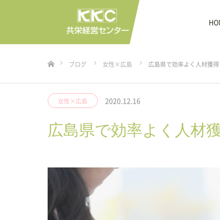
HO
ホーム
ブログ
女性×広島
広島県で効率よく人材獲得
2020.12.16
女性×広島
広島県で効率よく人材