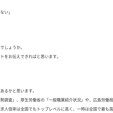
きない」
いでしょうか。
ントをお伝えできればと思います。
があるかと思います。
国勢調査」、厚生労働省の「一般職業紹介状況」や、広島労働
効求人倍率は全国でもトップレベルに高く、一時は全国で最も