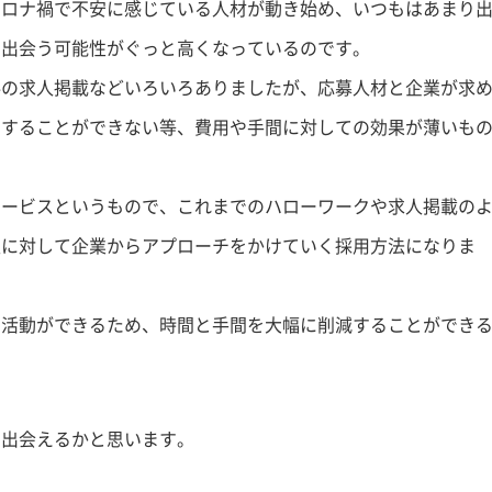
コロナ禍で不安に感じている人材が動き始め、いつもはあまり
と出会う可能性がぐっと高くなっているのです。
料の求人掲載などいろいろありましたが、応募人材と企業が求
用することができない等、費用や手間に対しての効果が薄いも
サービスというもので、これまでのハローワークや求人掲載の
報に対して企業からアプローチをかけていく採用方法になりま
用活動ができるため、時間と手間を大幅に削減することができ
に出会えるかと思います。