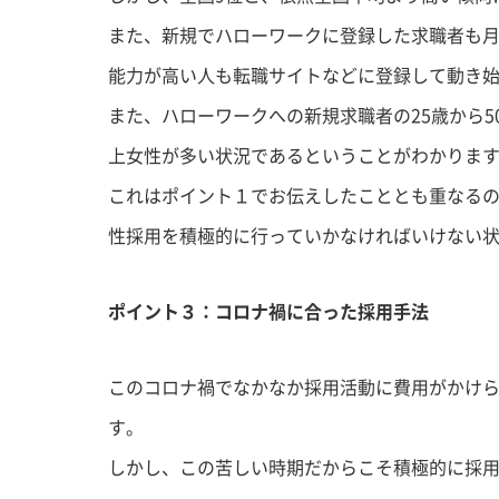
また、新規でハローワークに登録した求職者も
能力が高い人も転職サイトなどに登録して動き
また、ハローワークへの新規求職者の25歳から50
上女性が多い状況であるということがわかりま
これはポイント１でお伝えしたこととも重なる
性採用を積極的に行っていかなければいけない
ポイント３：コロナ禍に合った採用手法
このコロナ禍でなかなか採用活動に費用がかけ
す。
しかし、この苦しい時期だからこそ積極的に採