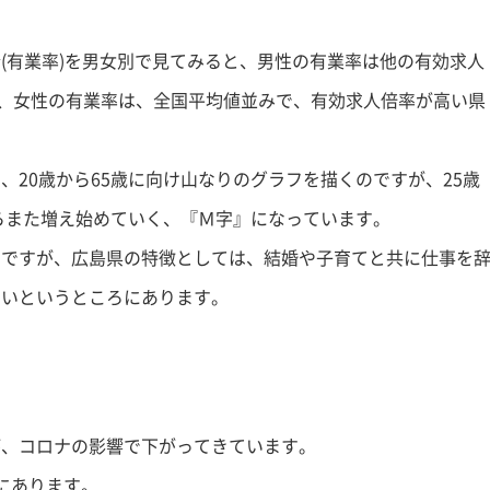
(有業率)を男女別で見てみると、男性の有業率は他の有効求人
比べ、女性の有業率は、全国平均値並みで、有効求人倍率が高い県
20歳から65歳に向け山なりのグラフを描くのですが、25歳
からまた増え始めていく、『Ｍ字』になっています。
のですが、広島県の特徴としては、結婚や子育てと共に仕事を
多いというところにあります。
が、コロナの影響で下がってきています。
にあります。