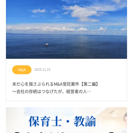
M&A
2025.11.25
未だ心を揺さぶられるM&A受託案件【第二編】
～会社の存続はつなげたが、経営者の人…