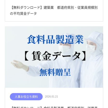
【無料ダウンロード】建築業 都道府県別・従業員規模別
の平均賃金データ
人事お役立ち資料
2026.01.21