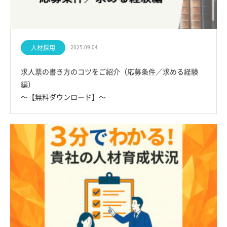
人材採用
2025.09.04
求人票の書き方のコツをご紹介（応募条件／求める経験
編）
～【無料ダウンロード】～