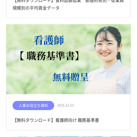
【無料ダウンロード】食料品製造業 都道府県別・従業員
規模別の平均賃金データ
人事お役立ち資料
2025.12.23
【無料ダウンロード】看護師向け 職務基準書